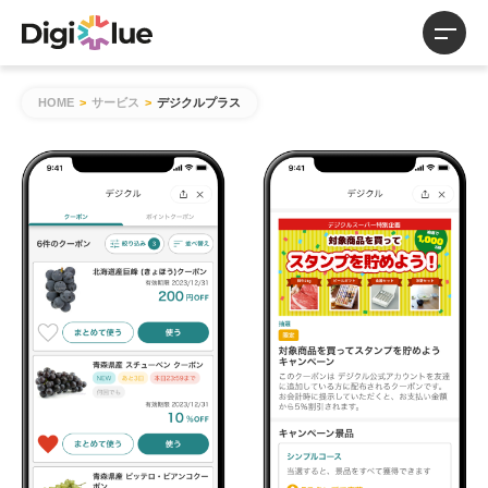
サービス
HOME
>
サービス
>
デジクルプラス
導入事例
お知らせ
お役立ち資料
サービス紹介資料
事例紹介
調査レポート
コラム
会社概要