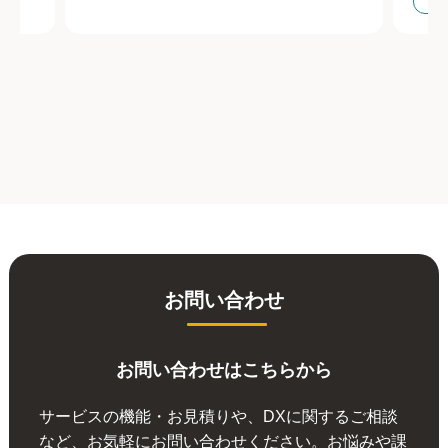
デ
お問い合わせ
お問い合わせはこちらから
サービスの機能・お見積りや、DXに関するご相談
など、お気軽にお問い合わせください。お悩みや課