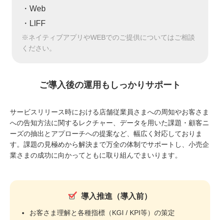
・Web
・LIFF
※ネイティブアプリやWEBでのご提供についてはご相談
ください。
ご導入後の運用もしっかりサポート
サービスリリース時における店舗従業員さまへの周知やお客さま
への告知方法に関するレクチャー、データを用いた課題・顧客ニ
ーズの抽出とアプローチへの提案など、幅広く対応しておりま
す。課題の見極めから解決まで万全の体制でサポートし、小売企
業さまの成功に向かってともに取り組んでまいります。
導入推進（導入前）
お客さま理解と各種指標（KGI / KPI等）の策定