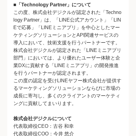
■「Technology Partner」について
この度、株式会社デジクルが認定された「Techno
logy Partner」は、「LINE公式アカウント」「LIN
Eで応募」「LINEミニアプリ」を中心としたマー
ケティングソリューションとAPI関連サービスの
導入において、技術支援を行うパートナーです。
株式会社デジクルが認定された「LINEミニアプリ
部門」においては、より優れたユーザー体験と企
業DXに貢献する「LINEミニアプリ」の開発推進
を行うパートナーが認定されます。
この度の認定を受けLINEヤフー株式会社が提供す
るマーケティングソリューションならびに市場の
成⻑に寄与し、多くのクライアントのマーケティ
ングに貢献してまいります。
株式会社デジクルについて
代表取締役CEO：古谷 和幸
代表取締役COO：今井 悠介