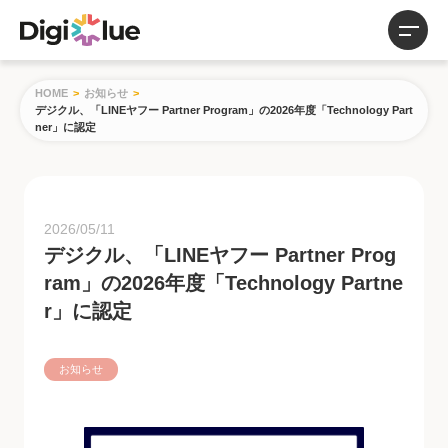
サービス
HOME
>
お知らせ
>
デジクル、「LINEヤフー Partner Program」の2026年度「Technology Part
導入事例
ner」に認定
お知らせ
2026/05/11
お役立ち資料
デジクル、「LINEヤフー Partner Prog
サービス紹介資料
ram」の2026年度「Technology Partne
事例紹介
r」に認定
調査レポート
コラム
お知らせ
会社概要