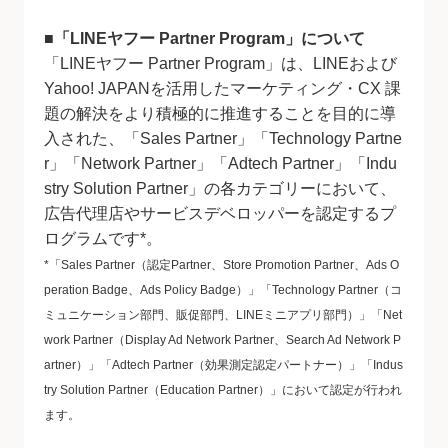
■「LINEヤフー Partner Program」について
「LINEヤフー Partner Program」は、LINEおよび
Yahoo! JAPANを活用したマーケティング・CX 課
題の解決をより積極的に推進することを目的に導
入された、「Sales Partner」「Technology Partne
r」「Network Partner」「Adtech Partner」「Indu
stry Solution Partner」の各カテゴリーにおいて、
広告代理店やサービスデベロッパーを認定するプ
ログラムです*。
*「Sales Partner（認定Partner、Store Promotion Partner、Ads O
peration Badge、Ads Policy Badge）」「Technology Partner（コ
ミュニケーション部門、販促部門、LINEミニアプリ部門）」「Net
work Partner（Display Ad Network Partner、Search Ad Network P
artner）」「Adtech Partner（効果測定認定パートナー）」「Indus
try Solution Partner（Education Partner）」において認定が行われ
ます。