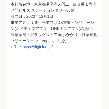
本社所在地：東京都港区虎ノ門二丁目６番１号虎
ノ門ヒルズ ステーションタワー36階
設立日：2020年12月1日
事業内容：流通小売業向けDX支援・ソリューショ
ン(ネイティブアプリ・LINEミニアプリ)の提供。
調剤薬局・ドラッグストア向け/かかりつけ薬局化
ソリューション「enpas」の提供。
URL：
https://digiclue.jp/