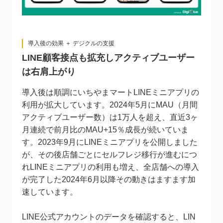
導入後の効果 ＋ デジクルの支援
LINE顧客接点も拡充しアクティブユーザー
は右肩上がり
導入後は順調にいちやまマートLINEミニアプリの
利用が拡大しています。2024年5月にMAU（月間
アクティブユーザー数）は1万人を超え、直近3ヶ
月連続で前月比のMAU+15％成長が続いていま
す。2023年9月にLINEミニアプリを公開しました
が、その後店舗ごとにセルフレジ移行が進むにつ
れLINEミニアプリの利用も増え、全店舗への導入
が完了した2024年6月以降その動きはますます加
速しています。
LINE公式アカウントのデータを確認すると、LIN