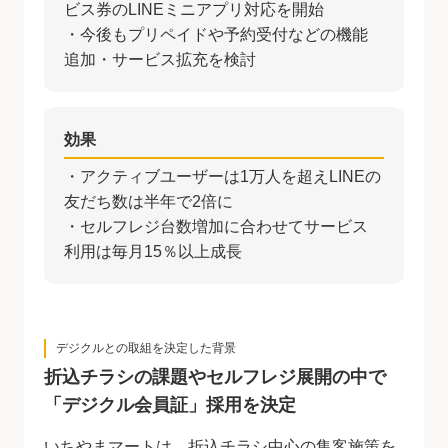
ビス券のLINEミニアプリ対応を開始
・今後もプリペイドや予約受付などの機能
追加・サービス拡充を検討
効果
・アクティブユーザーは1万人を超えLINEの
友だち数は半年で2倍に
・セルフレジ台数増加に合わせてサービス
利用は毎月15％以上成長
デジクルとの取組を決定した背景
折込チラシの課題やセルフレジ展開の中で
「デジクル会員証」採用を決定
いちやまマートは、折込チラシ中心の集客施策を