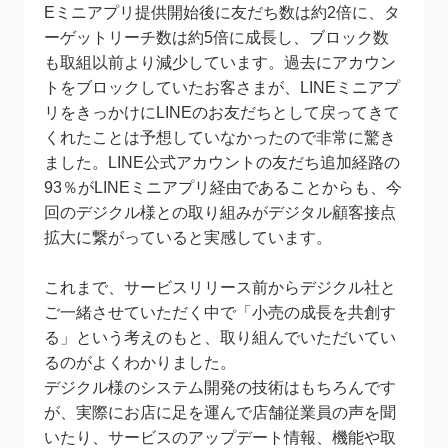
Eミニアプリ提供開始後に友だち数は約2倍に、タ
ーゲットリーチ数は約5倍に成長し、ブロック数
も取組以前より減少しています。過去にアカウン
トをブロックしていたお客さまが、LINEミニアプ
リをきっかけにLINEのお友だちとして戻ってきて
くれたことは予想していなかったので非常に驚き
ました。LINE公式アカウントの友だち追加経路の
93％がLINEミニアプリ経由であることからも、今
回のデジクル様との取り組みがデジタル顧客接点
拡大に繋がっていると実感しています。
これまで、サービスリリース前からデジクル社と
ご一緒させていただく中で「小売の成長を共創す
る」という考えのもと、取り組んでいただいてい
るのがよくわかりました。
デジクル様のシステム開発の技術はもちろんです
が、実際にお店に足を運んで店舗従業員の声を聞
いたり、サービスのアップデート情報、機能や取