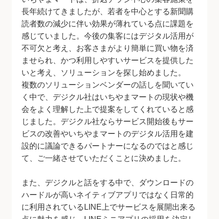
長年続けてきましたが、若者を中心とする新聞購
読者数の減少に伴い効果が薄れている点に課題を
感じていました。今後の集客にはデジタル活用が
不可欠と考え、お客さまがより簡単に買い物を済
ませられ、かつ利用しやすいサービスを提供した
いと考え、ソリューションを探し始めました。
複数のソリューションベンダーの話しを聞いてい
く中で、デジクル社はいちやまマートの現状や機
会をよく理解した上で提案をしてくれていると感
じました。デジクル社ならサービス開始後もサー
ビスの改善やいちやまマートのデジタル活用を建
設的に議論できるパートナーになるのではと感じ
て、ご一緒させていただくことに決めました。
また、デジクルと話をする中で、ダウンロードの
ハードルが高いネイティブアプリではなく日常的
に利用されているLINE上でサービスを展開出来る