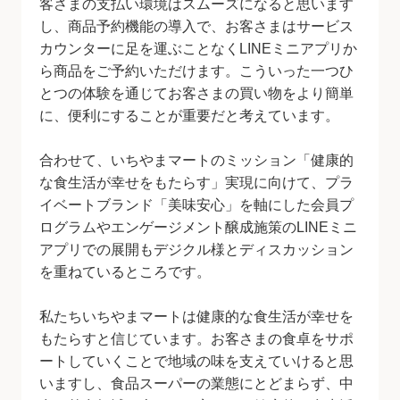
客さまの支払い環境はスムーズになると思います
し、商品予約機能の導入で、お客さまはサービス
カウンターに足を運ぶことなくLINEミニアプリか
ら商品をご予約いただけます。こういった一つひ
とつの体験を通じてお客さまの買い物をより簡単
に、便利にすることが重要だと考えています。
合わせて、いちやまマートのミッション「健康的
な食生活が幸せをもたらす」実現に向けて、プラ
イベートブランド「美味安心」を軸にした会員プ
ログラムやエンゲージメント醸成施策のLINEミニ
アプリでの展開もデジクル様とディスカッション
を重ねているところです。
私たちいちやまマートは健康的な食生活が幸せを
もたらすと信じています。お客さまの食卓をサポ
ートしていくことで地域の味を支えていけると思
いますし、食品スーパーの業態にとどまらず、中