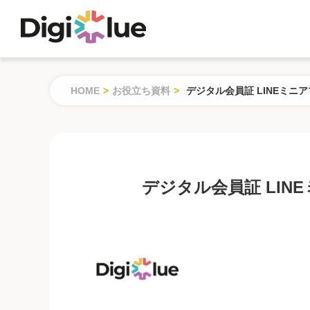
HOME
>
お役立ち資料
>
デジタル会員証 LINEミニ
デジタル会員証 LIN